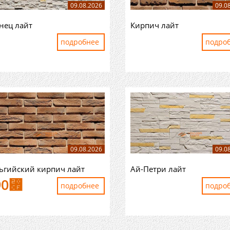
09.08.2026
09.0
нец лайт
Кирпич лайт
подробнее
подро
09.08.2026
09.0
ьгийский кирпич лайт
Ай-Петри лайт
90
⃏
подробнее
подро