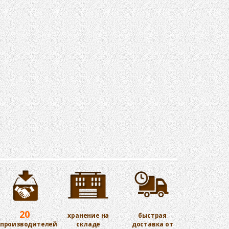
20
хранение на
быстрая
производителей
складе
доставка от