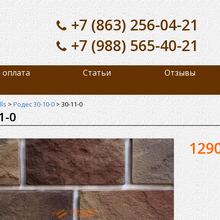
+7 (863) 256-04-21
+7 (988) 565-40-21
 оплата
Статьи
Отзывы
ls
>
Родес 30-10-0
>
30-11-0
1-0
129